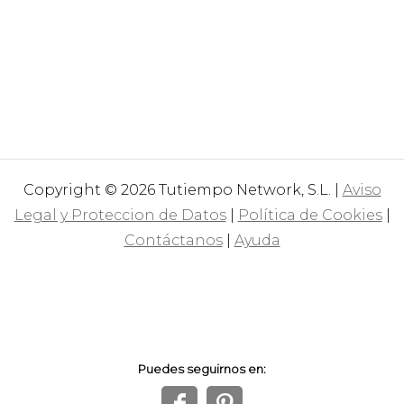
Copyright © 2026 Tutiempo Network, S.L. |
Aviso
Legal y Proteccion de Datos
|
Política de Cookies
|
Contáctanos
|
Ayuda
Puedes seguirnos en:
f
1