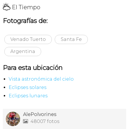
H
El Tiempo
Fotografías de:
Venado Tuerto
Santa Fe
Argentina
Para esta ubicación
Vista astronómica del cielo
Eclipses solares
Eclipses lunares
AlePolvorines
48007 fotos
