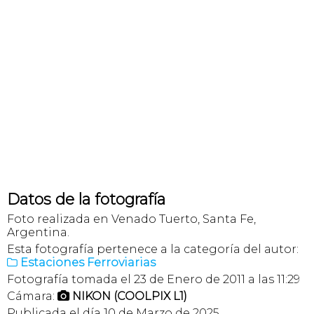
Datos de la fotografía
Foto realizada en Venado Tuerto, Santa Fe,
Argentina.
Esta fotografía pertenece a la categoría del autor:
Estaciones Ferroviarias

Fotografía tomada el 23 de Enero de 2011 a las 11:29
Cámara:
NIKON (COOLPIX L1)

Publicada el día 10 de Marzo de 2025.