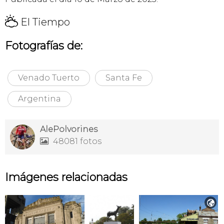
H
El Tiempo
Fotografías de:
Venado Tuerto
Santa Fe
Argentina
AlePolvorines
48081 fotos

Imágenes relacionadas
