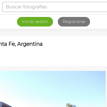
Iniciar sesión
Registrarse
anta Fe, Argentina