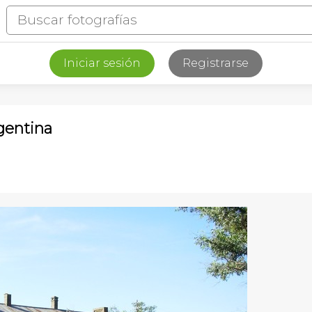
Iniciar sesión
Registrarse
rgentina