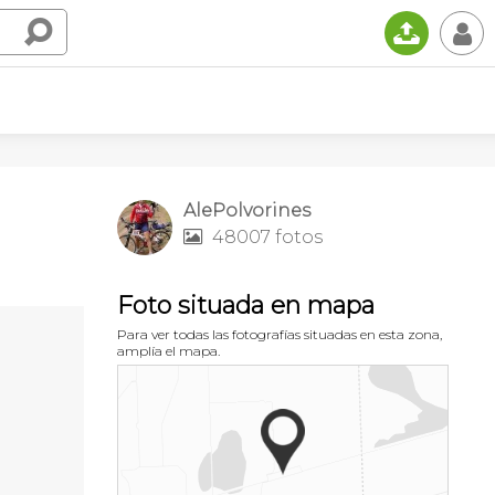
📤
👤
AlePolvorines
48007 fotos

Foto situada en mapa
Para ver todas las fotografías situadas en esta zona,
amplía el mapa.