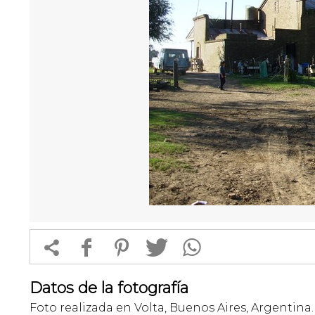


f
1
T
Datos de la fotografía
Foto realizada en Volta, Buenos Aires, Argentina.