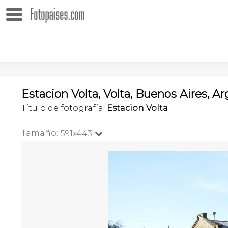
Estacion Volta, Volta, Buenos Aires, A
Título de fotografía:
Estacion Volta
Tamaño:
591x443
