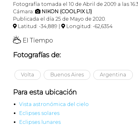
Fotografía tomada el 10 de Abril de 2009 a las 16:
Cámara:
NIKON (COOLPIX L1)

Publicada el día 25 de Mayo de 2020.
Latitud: -34,889 |
Longitud: -62,6354


H
El Tiempo
Fotografías de:
Volta
Buenos Aires
Argentina
Para esta ubicación
Vista astronómica del cielo
Eclipses solares
Eclipses lunares