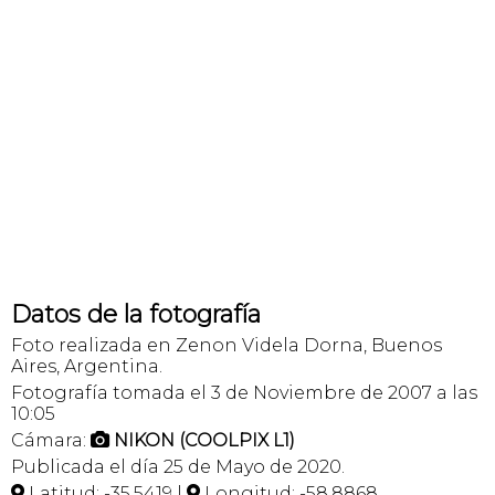
Datos de la fotografía
Foto realizada en Zenon Videla Dorna, Buenos
Aires, Argentina.
Fotografía tomada el 3 de Noviembre de 2007 a las
10:05
Cámara:
NIKON (COOLPIX L1)

Publicada el día 25 de Mayo de 2020.
Latitud: -35,5419 |
Longitud: -58,8868

