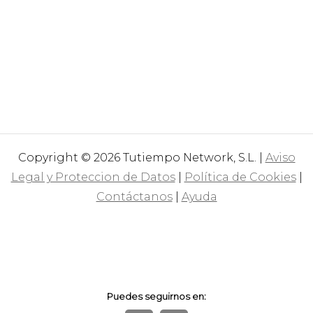
Copyright © 2026 Tutiempo Network, S.L. |
Aviso
Legal y Proteccion de Datos
|
Política de Cookies
|
Contáctanos
|
Ayuda
Puedes seguirnos en: