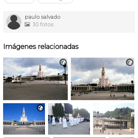
paulo salvado
30 fotos

Imágenes relacionadas


