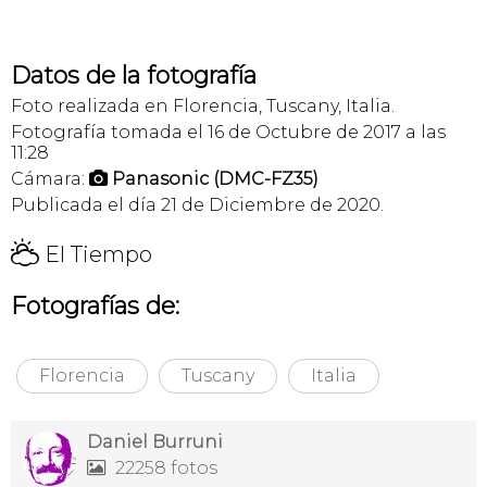
Datos de la fotografía
Foto realizada en Florencia, Tuscany, Italia.
Fotografía tomada el 16 de Octubre de 2017 a las
11:28
Cámara:
Panasonic (DMC-FZ35)

Publicada el día 21 de Diciembre de 2020.
H
El Tiempo
Fotografías de:
Florencia
Tuscany
Italia
Daniel Burruni
22258 fotos
