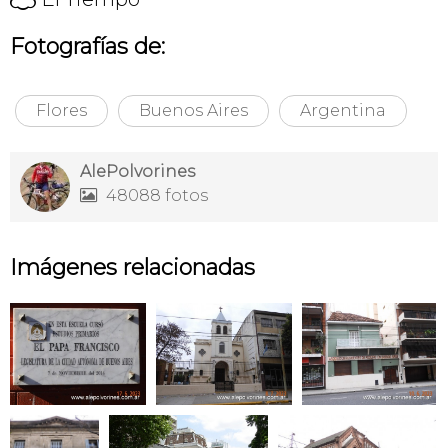
Fotografías de:
Flores
Buenos Aires
Argentina
AlePolvorines
48088 fotos

Imágenes relacionadas