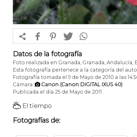


f
1
T
Datos de la fotografía
Foto realizada en Granada, Granada, Andalucía, 
Esta fotografía pertenece a la categoría del auto
Fotografía tomada el 9 de Mayo de 2010 a las 14:5
Cámara:
Canon (Canon DIGITAL IXUS 40)

Publicada el día 25 de Mayo de 2011.
H
El tiempo
Fotografías de: