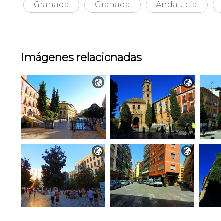
Granada
Granada
Andalucía
Imágenes relacionadas



