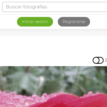
Iniciar sesión
Registrarse
