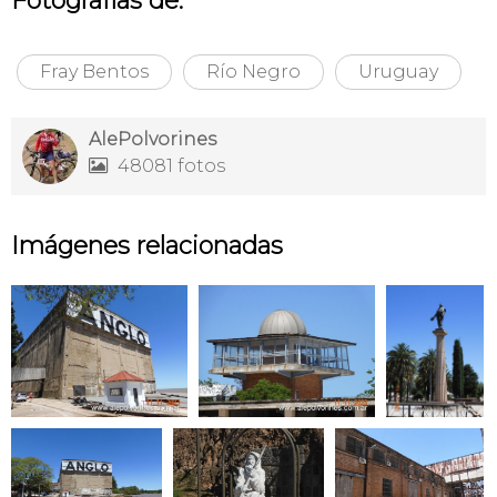
Fotografías de:
Fray Bentos
Río Negro
Uruguay
AlePolvorines
48081 fotos

Imágenes relacionadas