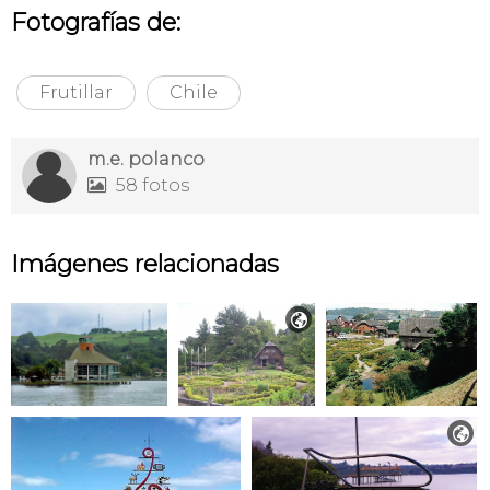
Fotografías de:
Frutillar
Chile
m.e. polanco
58 fotos

Imágenes relacionadas

