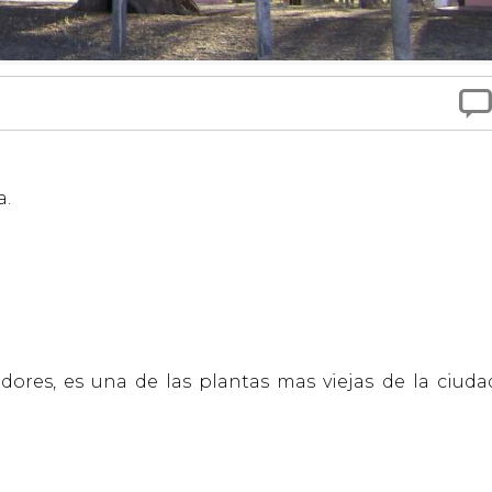

a.
dores, es una de las plantas mas viejas de la ciuda