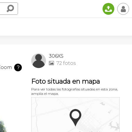
📤
👤
306XS
72 fotos

Zoom
?
Foto situada en mapa
Para ver todas las fotografías situadas en esta zona,
amplía el mapa.