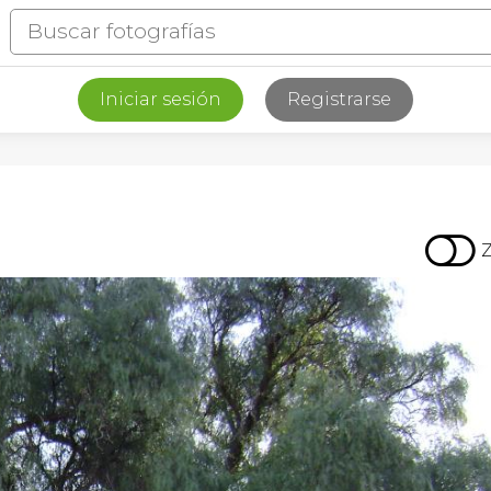
Iniciar sesión
Registrarse
