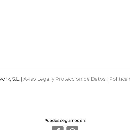
rk, S.L. |
Aviso Legal y Proteccion de Datos
|
Política
Puedes seguirnos en: