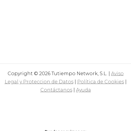
Copyright © 2026 Tutiempo Network, S.L. |
Aviso
Legal y Proteccion de Datos
|
Política de Cookies
|
Contáctanos
|
Ayuda