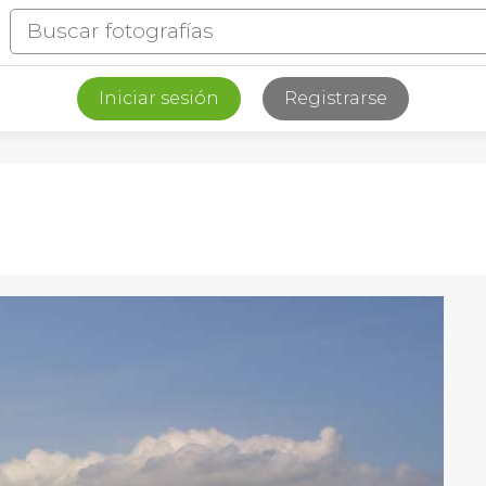
Iniciar sesión
Registrarse