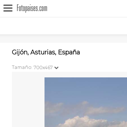
Gijón, Asturias, España
Tamaño:
700x467
