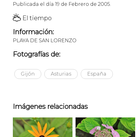
Publicada el día 19 de Febrero de 2005.
H
El tiempo
Información:
PLAYA DE SAN LORENZO
Fotografías de:
Gijón
Asturias
España
Imágenes relacionadas