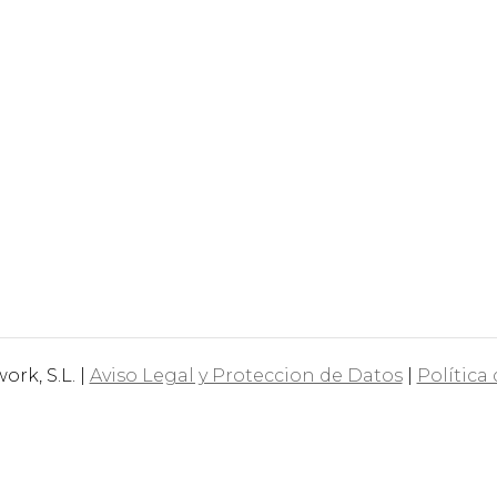
rk, S.L. |
Aviso Legal y Proteccion de Datos
|
Política