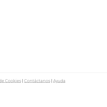
 de Cookies
|
Contáctanos
|
Ayuda