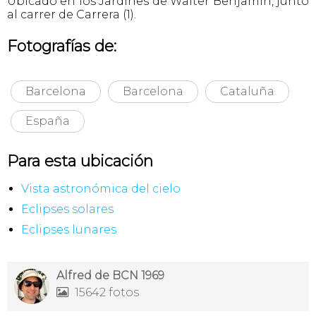
Ubicado en los Jardines de Walter Benjamin, junto
al carrer de Carrera (1).
Fotografías de:
Barcelona
Barcelona
Cataluña
España
Para esta ubicación
Vista astronómica del cielo
Eclipses solares
Eclipses lunares
Alfred de BCN 1969
15642 fotos
