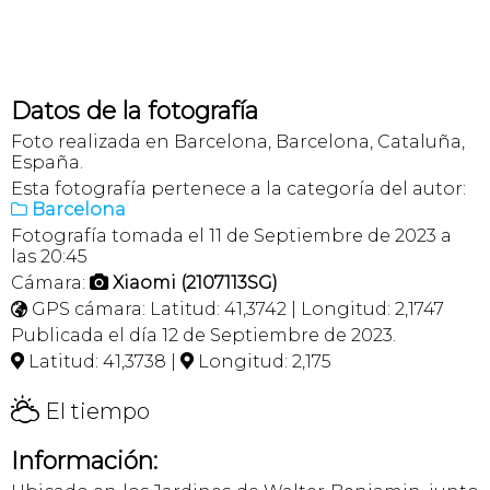
Datos de la fotografía
Foto realizada en Barcelona, Barcelona, Cataluña,
España.
Esta fotografía pertenece a la categoría del autor:
Barcelona

Fotografía tomada el 11 de Septiembre de 2023 a
las 20:45
Cámara:
Xiaomi (2107113SG)

GPS cámara: Latitud: 41,3742 | Longitud: 2,1747

Publicada el día 12 de Septiembre de 2023.
Latitud: 41,3738 |
Longitud: 2,175


H
El tiempo
Información: