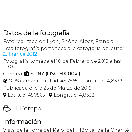
Datos de la fotografía
Foto realizada en Lyon, Rhône-Alpes, Francia.
Esta fotografía pertenece a la categoría del autor:
France 2012

Fotografía tomada el 10 de Febrero de 2019 a las
20:02
Cámara:
SONY (DSC-HX100V )

GPS cámara: Latitud: 45,7565 | Longitud: 4,8332

Publicada el día 25 de Marzo de 2019.
Latitud: 45,7565 |
Longitud: 4,8332


H
El Tiempo
Información:
Vista de la Torre del Reloj del "Hôpital de la Charité