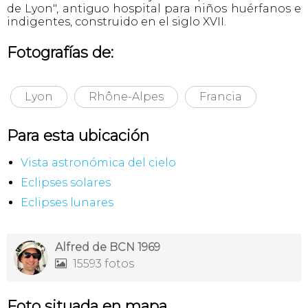
de Lyon", antiguo hospital para niños huérfanos e
indigentes, construido en el siglo XVII.
Fotografías de:
Lyon
Rhône-Alpes
Francia
Para esta ubicación
Vista astronómica del cielo
Eclipses solares
Eclipses lunares
Alfred de BCN 1969
15593 fotos

Foto situada en mapa