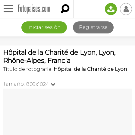

📤
👤
Iniciar sesión
Registrarse
Hôpital de la Charité de Lyon, Lyon,
Rhône-Alpes, Francia
Título de fotografía:
Hôpital de la Charité de Lyon
Tamaño:
809x1024
