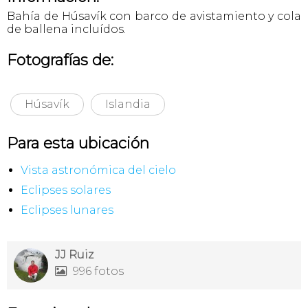
Bahía de Húsavík con barco de avistamiento y cola
de ballena incluídos.
Fotografías de:
Húsavík
Islandia
Para esta ubicación
Vista astronómica del cielo
Eclipses solares
Eclipses lunares
JJ Ruiz
996 fotos
