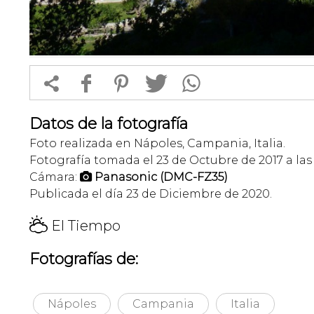


f
1
T
Datos de la fotografía
Foto realizada en Nápoles, Campania, Italia.
Fotografía tomada el 23 de Octubre de 2017 a las 
Cámara:
Panasonic (DMC-FZ35)

Publicada el día 23 de Diciembre de 2020.
H
El Tiempo
Fotografías de:
Nápoles
Campania
Italia