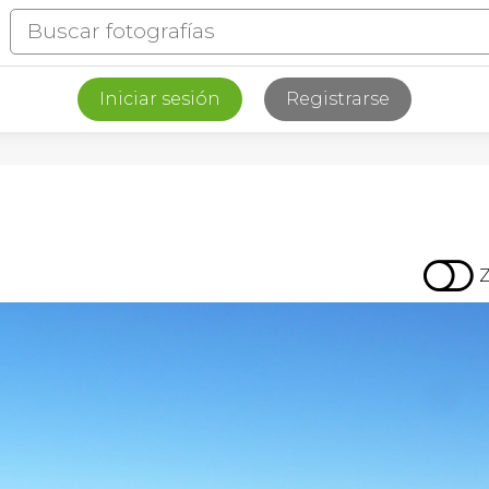
Iniciar sesión
Registrarse
