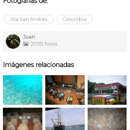
Fotografías de:
Isla San Andres
Colombia
Juan
20135 fotos

Imágenes relacionadas