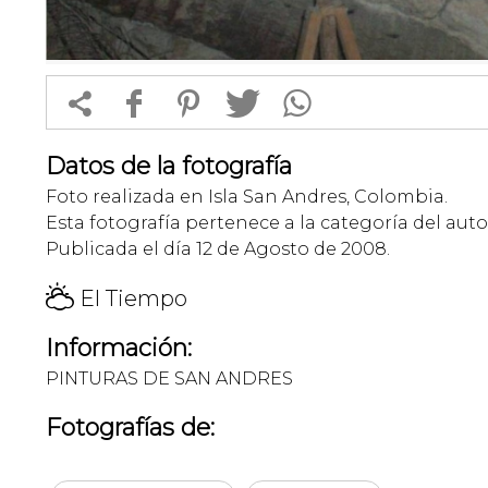


f
1
T
Datos de la fotografía
Foto realizada en Isla San Andres, Colombia.
Esta fotografía pertenece a la categoría del auto
Publicada el día 12 de Agosto de 2008.
H
El Tiempo
Información:
PINTURAS DE SAN ANDRES
Fotografías de: