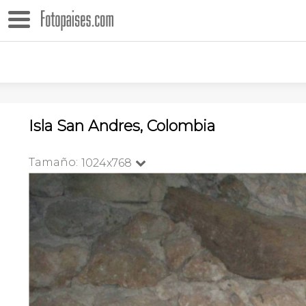
Isla San Andres, Colombia
Tamaño:
1024x768
