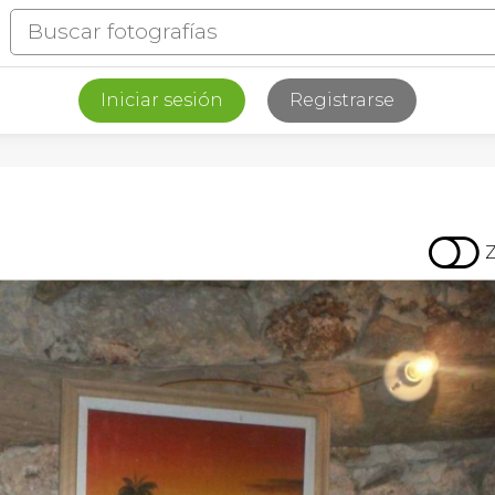
Iniciar sesión
Registrarse
