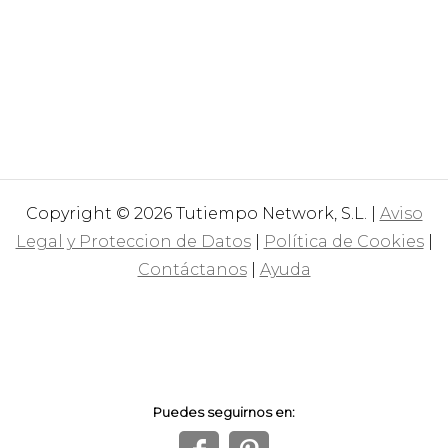
Copyright © 2026 Tutiempo Network, S.L. |
Aviso
Legal y Proteccion de Datos
|
Política de Cookies
|
Contáctanos
|
Ayuda
Puedes seguirnos en: