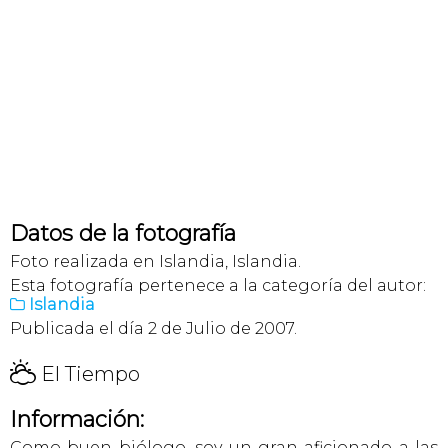
Datos de la fotografía
Foto realizada en Islandia, Islandia.
Esta fotografía pertenece a la categoría del autor:
Islandia

Publicada el día 2 de Julio de 2007.
H
El Tiempo
Información:
Como buen biólogo, soy un gran aficionado a las