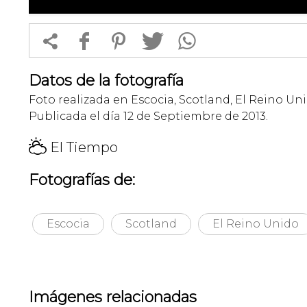


f
1
T
Datos de la fotografía
Foto realizada en Escocia, Scotland, El Reino Uni
Publicada el día 12 de Septiembre de 2013.
H
El Tiempo
Fotografías de:
Escocia
Scotland
El Reino Unido
Imágenes relacionadas