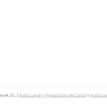
rk, S.L. |
Aviso Legal y Proteccion de Datos
|
Política