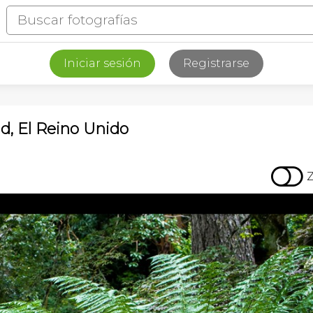
Iniciar sesión
Registrarse
nd, El Reino Unido
