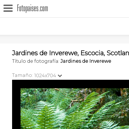
Jardines de Inverewe, Escocia, Scotla
Título de fotografía:
Jardines de Inverewe
Tamaño:
1024x704
