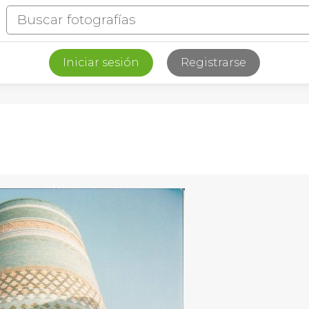
Iniciar sesión
Registrarse