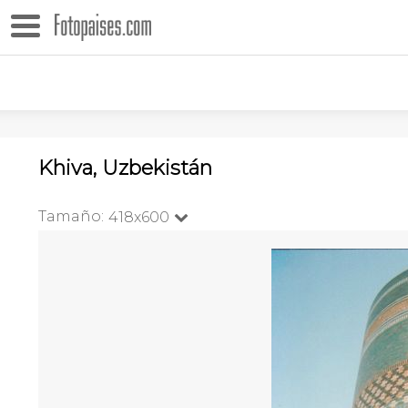
Khiva, Uzbekistán
Tamaño:
418x600
