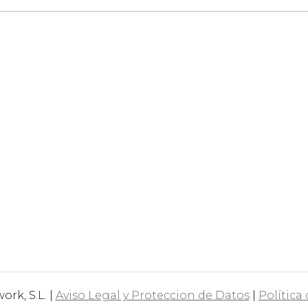
rk, S.L. |
Aviso Legal y Proteccion de Datos
|
Política