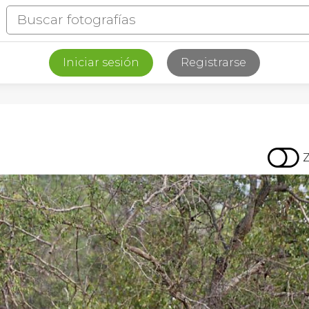
Iniciar sesión
Registrarse
