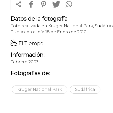


f
1
T
Datos de la fotografía
Foto realizada en Kruger National Park, Sudáfric
Publicada el día 18 de Enero de 2010.
H
El Tiempo
Información:
Febrero 2003
Fotografías de:
Kruger National Park
Sudáfrica