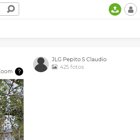
📤
👤
JLG Pepito S Claudio
425 fotos

Zoom
?