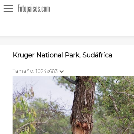
Kruger National Park, Sudáfrica
Tamaño:
1024x683
