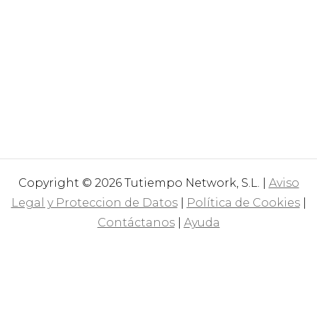
Copyright © 2026 Tutiempo Network, S.L. |
Aviso
Legal y Proteccion de Datos
|
Política de Cookies
|
Contáctanos
|
Ayuda