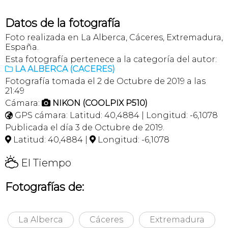
Datos de la fotografía
Foto realizada en La Alberca, Cáceres, Extremadura,
España.
Esta fotografía pertenece a la categoría del autor:
LA ALBERCA (CACERES)

Fotografía tomada el 2 de Octubre de 2019 a las
21:49
Cámara:
NIKON (COOLPIX P510)

GPS cámara: Latitud: 40,4884 | Longitud: -6,1078

Publicada el día 3 de Octubre de 2019.
Latitud: 40,4884 |
Longitud: -6,1078


H
El Tiempo
Fotografías de:
La Alberca
Cáceres
Extremadura