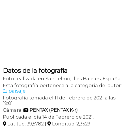
Datos de la fotografía
Foto realizada en San Telmo, Illes Balears, España.
Esta fotografía pertenece a la categoría del autor:
paisaje

Fotografía tomada el 11 de Febrero de 2021 a las
19:01
Cámara:
PENTAX (PENTAX K-r)

Publicada el día 14 de Febrero de 2021.
Latitud: 39,5782 |
Longitud: 2,3529

