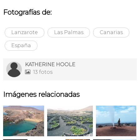
Fotografías de:
Lanzarote
Las Palmas
Canarias
España
KATHERINE HOOLE
13 fotos

Imágenes relacionadas