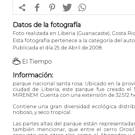


f
1
T
Datos de la fotografía
Foto realizada en Liberia (Guanacaste), Costa Ric
Esta fotografía pertenece a la categoría del auto
Publicada el día 25 de Abril de 2008.
H
El Tiempo
Información:
parque nacional santa rosa: Ubicado en la provin
ciudad de Liberia, este parque fue creado el 
MIRENEM. Cuenta con una extensión de 32.512 h
Contiene una gran diversidad ecológica distri
noboso, y seco tropical.
Las partes altas del parque están representadas
también mencionar, que entre el cerro Orosil