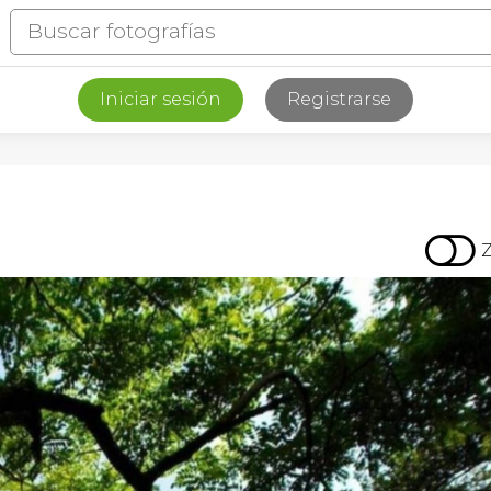
Iniciar sesión
Registrarse
