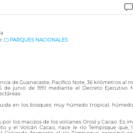

a.
r:
PARQUES NACIONALES

cia de Guanacaste, Pacífico Note, 36 kilómetros al no
5 de junio de 1991 mediante el Decreto Ejecutivo N
ectáreas.
buida en los bosques: muy húmedo tropical, húmedo 
 por los macizos de los volcanes Orosí y Cacao. Es i
ito y el Volcán Cacao, nace le río Tempisque que, 