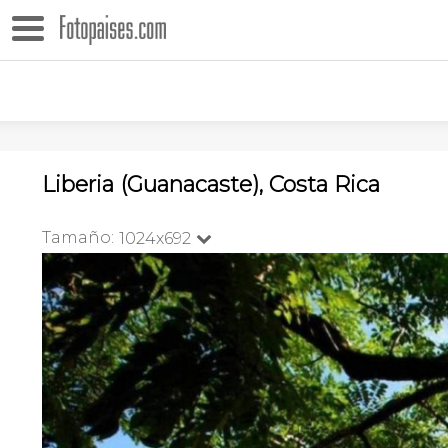
Liberia (Guanacaste), Costa Rica
Tamaño:
1024x692
