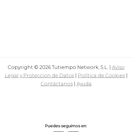
Copyright © 2026 Tutiempo Network, S.L. |
Aviso
Legal y Proteccion de Datos
|
Política de Cookies
|
Contáctanos
|
Ayuda
Puedes seguirnos en: