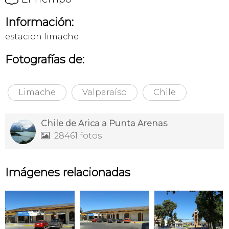
Información:
estacion limache
Fotografías de:
Limache
Valparaíso
Chile
Chile de Arica a Punta Arenas
28461 fotos

Imágenes relacionadas