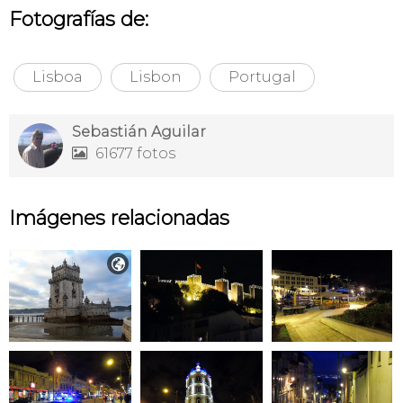
Fotografías de:
Lisboa
Lisbon
Portugal
Sebastián Aguilar
61677 fotos

Imágenes relacionadas
