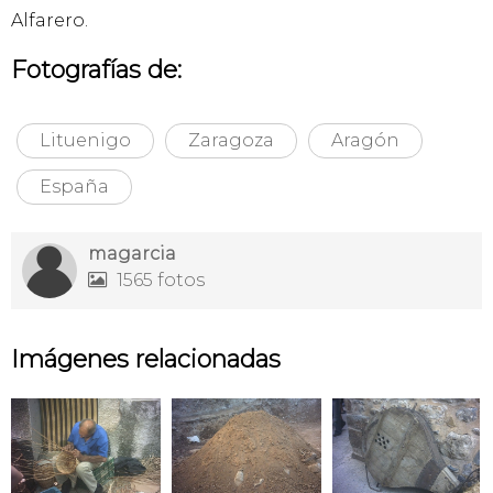
Alfarero.
Fotografías de:
Lituenigo
Zaragoza
Aragón
España
magarcia
1565 fotos

Imágenes relacionadas