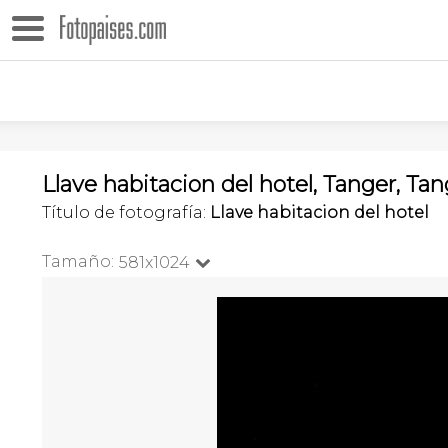
Llave habitacion del hotel, Tanger, T
Título de fotografía:
Llave habitacion del hotel
Tamaño:
581x1024
