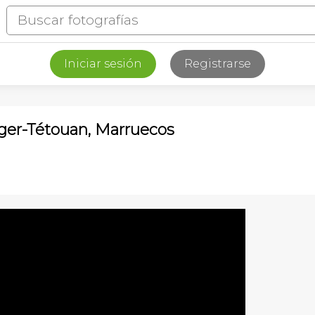
Iniciar sesión
Registrarse
anger-Tétouan, Marruecos