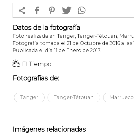


f
1
T
Datos de la fotografía
Foto realizada en Tanger, Tanger-Tétouan, Marru
Fotografía tomada el 21 de Octubre de 2016 a las 
Publicada el día 11 de Enero de 2017.
H
El Tiempo
Fotografías de:
Tanger
Tanger-Tétouan
Marrueco
Imágenes relacionadas