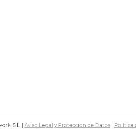
rk, S.L. |
Aviso Legal y Proteccion de Datos
|
Política