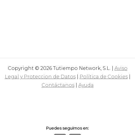
Copyright © 2026 Tutiempo Network, S.L. |
Aviso
Legal y Proteccion de Datos
|
Política de Cookies
|
Contáctanos
|
Ayuda
Puedes seguirnos en: