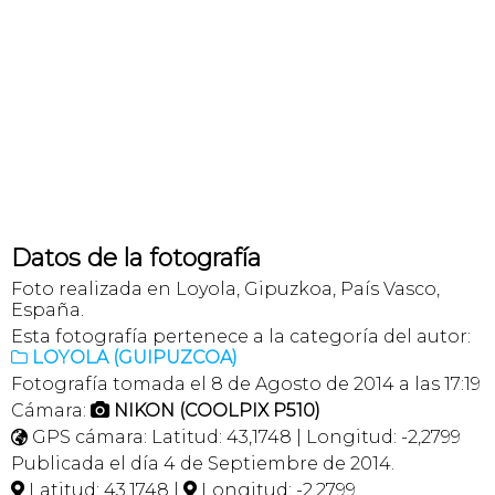
Datos de la fotografía
Foto realizada en Loyola, Gipuzkoa, País Vasco,
España.
Esta fotografía pertenece a la categoría del autor:
LOYOLA (GUIPUZCOA)

Fotografía tomada el 8 de Agosto de 2014 a las 17:19
Cámara:
NIKON (COOLPIX P510)

GPS cámara: Latitud: 43,1748 | Longitud: -2,2799

Publicada el día 4 de Septiembre de 2014.
Latitud: 43,1748 |
Longitud: -2,2799

