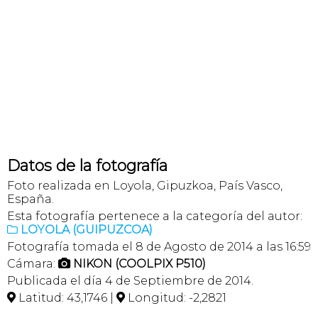
Datos de la fotografía
Foto realizada en Loyola, Gipuzkoa, País Vasco,
España.
Esta fotografía pertenece a la categoría del autor:
LOYOLA (GUIPUZCOA)

Fotografía tomada el 8 de Agosto de 2014 a las 16:59
Cámara:
NIKON (COOLPIX P510)

Publicada el día 4 de Septiembre de 2014.
Latitud: 43,1746 |
Longitud: -2,2821

