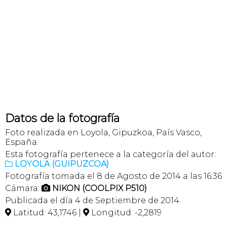
Datos de la fotografía
Foto realizada en Loyola, Gipuzkoa, País Vasco,
España.
Esta fotografía pertenece a la categoría del autor:
LOYOLA (GUIPUZCOA)

Fotografía tomada el 8 de Agosto de 2014 a las 16:36
Cámara:
NIKON (COOLPIX P510)

Publicada el día 4 de Septiembre de 2014.
Latitud: 43,1746 |
Longitud: -2,2819

