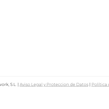
rk, S.L. |
Aviso Legal y Proteccion de Datos
|
Política