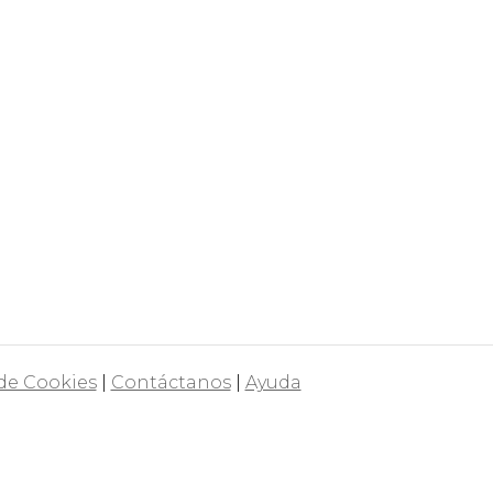
 de Cookies
|
Contáctanos
|
Ayuda