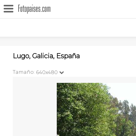
Lugo, Galicia, España
Tamaño:
640x480
