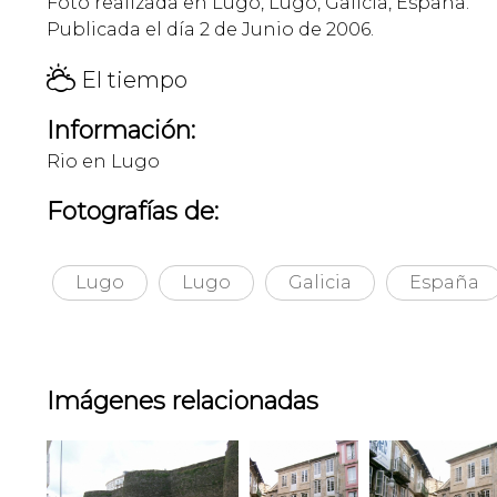
Foto realizada en Lugo, Lugo, Galicia, España.
Publicada el día 2 de Junio de 2006.
H
El tiempo
Información:
Rio en Lugo
Fotografías de:
Lugo
Lugo
Galicia
España
Imágenes relacionadas