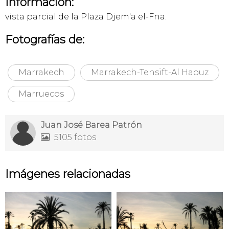
Información:
vista parcial de la Plaza Djem'a el-Fna.
Fotografías de:
Marrakech
Marrakech-Tensift-Al Haouz
Marruecos
Juan José Barea Patrón
5105 fotos

Imágenes relacionadas