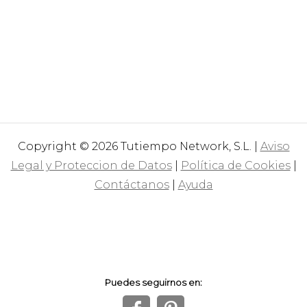
Copyright © 2026 Tutiempo Network, S.L. |
Aviso
Legal y Proteccion de Datos
|
Política de Cookies
|
Contáctanos
|
Ayuda
Puedes seguirnos en: