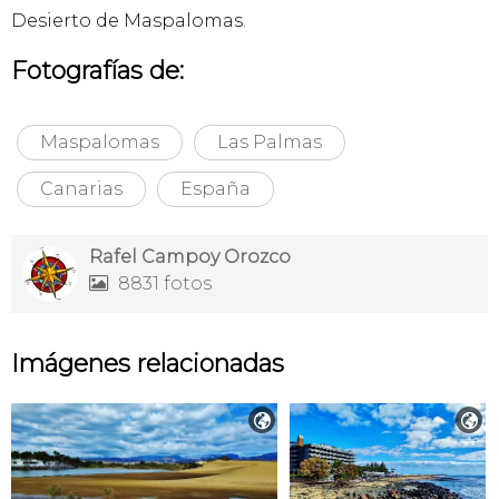
Desierto de Maspalomas.
Fotografías de:
Maspalomas
Las Palmas
Canarias
España
Rafel Campoy Orozco
8831 fotos

Imágenes relacionadas

