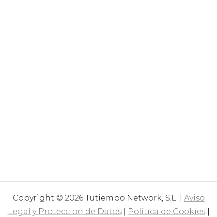
Copyright © 2026 Tutiempo Network, S.L. |
Aviso
Legal y Proteccion de Datos
|
Política de Cookies
|