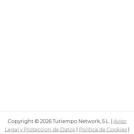
Copyright © 2026 Tutiempo Network, S.L. |
Aviso
Legal y Proteccion de Datos
|
Política de Cookies
|