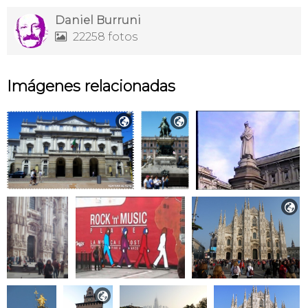
Daniel Burruni
22258 fotos

Imágenes relacionadas



