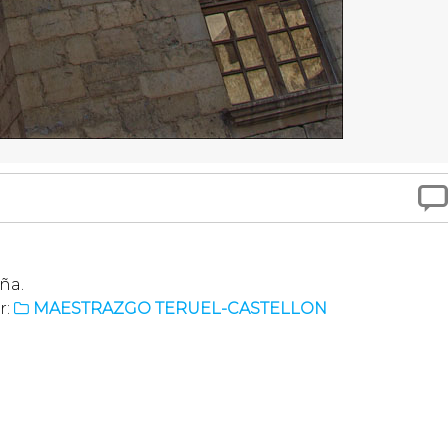

ña.
r:
MAESTRAZGO TERUEL-CASTELLON
