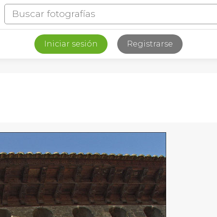
Iniciar sesión
Registrarse