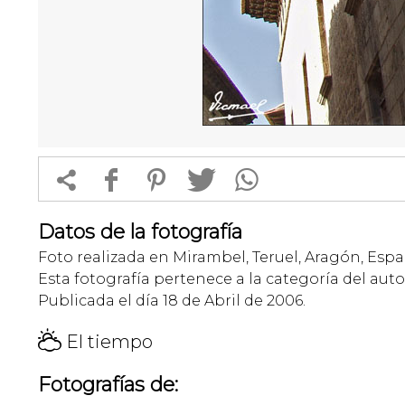


f
1
T
Datos de la fotografía
Foto realizada en Mirambel, Teruel, Aragón, Espa
Esta fotografía pertenece a la categoría del auto
Publicada el día 18 de Abril de 2006.
H
El tiempo
Fotografías de: