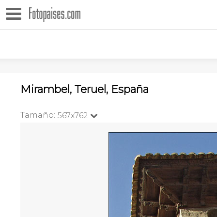
Mirambel, Teruel, España
Tamaño:
567x762
