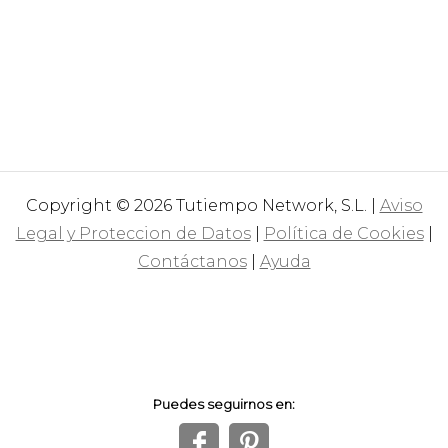
Copyright © 2026 Tutiempo Network, S.L. |
Aviso
Legal y Proteccion de Datos
|
Política de Cookies
|
Contáctanos
|
Ayuda
Puedes seguirnos en:
f
1