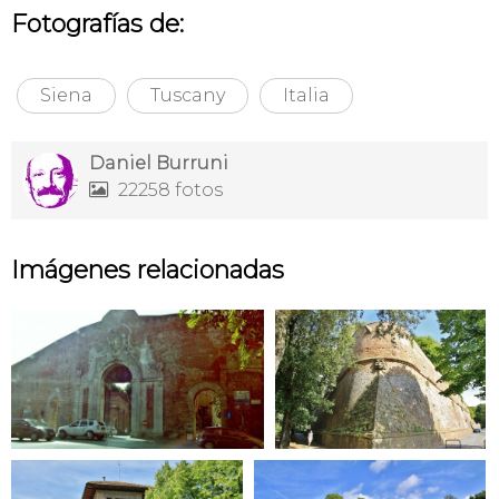
Fotografías de:
Siena
Tuscany
Italia
Daniel Burruni
22258 fotos

Imágenes relacionadas