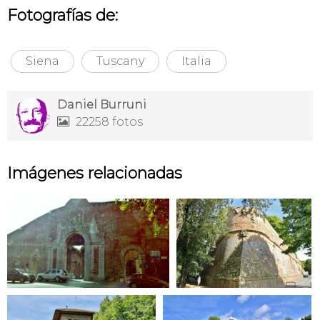
Fotografías de:
Siena
Tuscany
Italia
Daniel Burruni
22258 fotos

Imágenes relacionadas