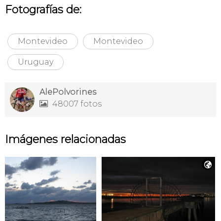
Fotografías de:
Montevideo
Montevideo
Uruguay
AlePolvorines
48007 fotos

Imágenes relacionadas
