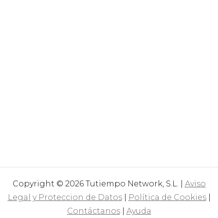
Copyright © 2026 Tutiempo Network, S.L. |
Aviso
Legal y Proteccion de Datos
|
Política de Cookies
|
Contáctanos
|
Ayuda