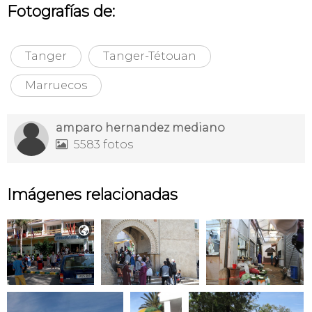
Fotografías de:
Tanger
Tanger-Tétouan
Marruecos
amparo hernandez mediano
5583 fotos

Imágenes relacionadas
