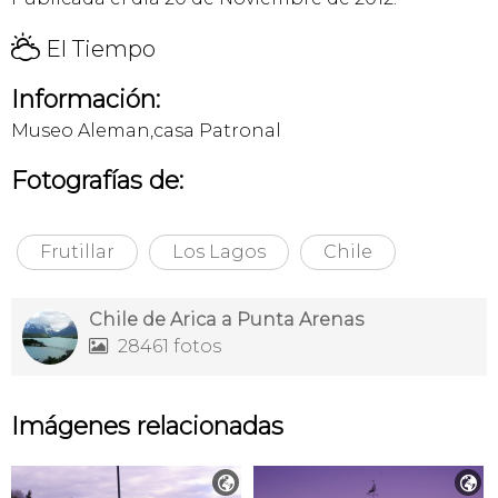
H
El Tiempo
Información:
Museo Aleman,casa Patronal
Fotografías de:
Frutillar
Los Lagos
Chile
Chile de Arica a Punta Arenas
28461 fotos

Imágenes relacionadas

