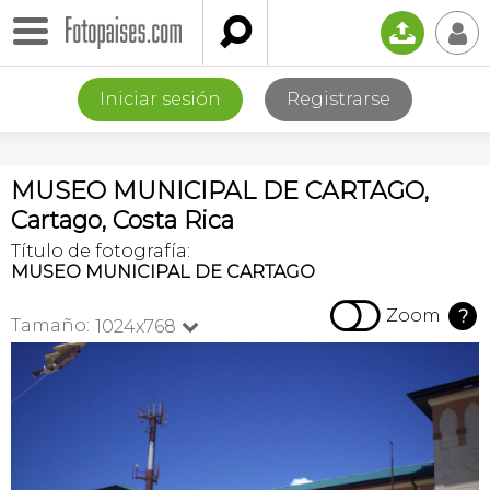

📤
👤
Iniciar sesión
Registrarse
MUSEO MUNICIPAL DE CARTAGO,
Cartago, Costa Rica
Título de fotografía:
MUSEO MUNICIPAL DE CARTAGO

Zoom
?
Tamaño:
1024x768
